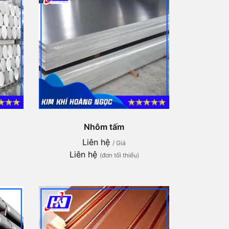
Nhôm tấm
Liên hệ
/ Giá
Liên hệ
(đơn tối thiểu)