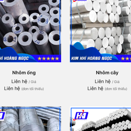
Nhôm ống
Nhôm cây
Liên hệ
Liên hệ
/ Giá
/ Giá
Liên hệ
Liên hệ
(đơn tối thiểu)
(đơn tối thiểu)