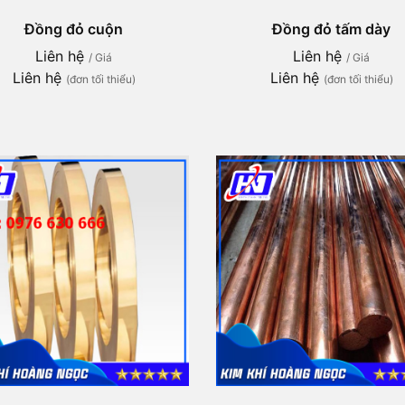
Đồng đỏ cuộn
Đồng đỏ tấm dày
Liên hệ
Liên hệ
/ Giá
/ Giá
Liên hệ
Liên hệ
(đơn tối thiểu)
(đơn tối thiểu)