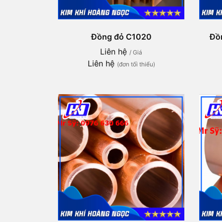
Đồng đỏ C1020
Đồn
Liên hệ
/ Giá
Liên hệ
(đơn tối thiểu)