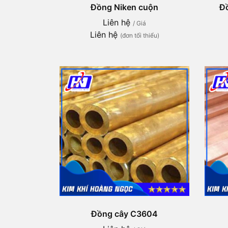
Đồng Niken cuộn
Đ
Liên hệ
/ Giá
Liên hệ
(đơn tối thiểu)
Đồng cây C3604