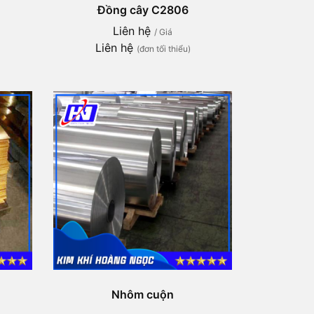
Đồng cây C2806
Liên hệ
/ Giá
Liên hệ
(đơn tối thiểu)
Nhôm cuộn