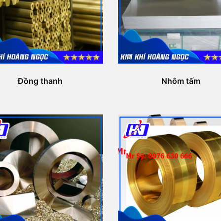
Đồng thanh
Nhôm tấm