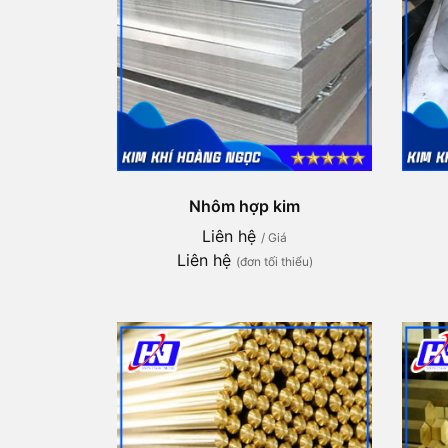
Nhôm hợp kim
Liên hệ
/ Giá
Liên hệ
(đơn tối thiểu)