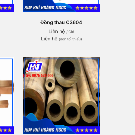
Đồng thau C3604
Liên hệ
/ Giá
Liên hệ
(đơn tối thiểu)