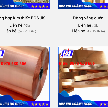
g hợp kim thiếc BC6 JIS
Đồng vàng cuộn
Liên hệ
Liên hệ
/ Giá
/ Giá
Liên hệ
Liên hệ
(đơn tối thiểu)
(đơn tối thiểu)