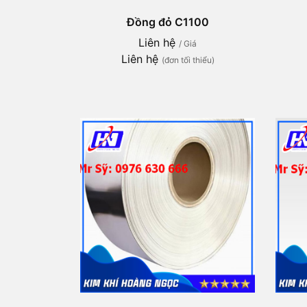
Đồng đỏ C1100
Liên hệ
/ Giá
Liên hệ
(đơn tối thiểu)