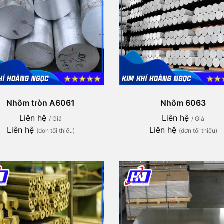
Nhôm tròn A6061
Nhôm 6063
Liên hệ
Liên hệ
/ Giá
/ Giá
Liên hệ
Liên hệ
(đơn tối thiểu)
(đơn tối thiểu)