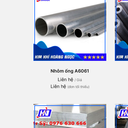
Nhôm ống A6061
Liên hệ
/ Giá
Liên hệ
(đơn tối thiểu)