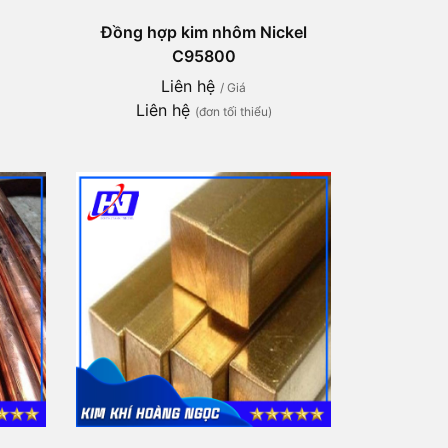
Đồng hợp kim nhôm Nickel
C95800
Liên hệ
/ Giá
Liên hệ
(đơn tối thiểu)