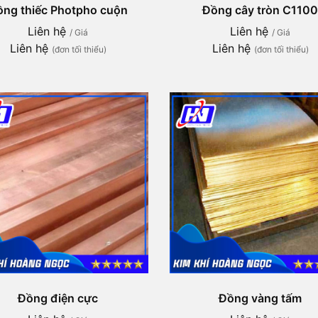
ồng thiếc Photpho cuộn
Đồng cây tròn C1100
Liên hệ
Liên hệ
/ Giá
/ Giá
Liên hệ
Liên hệ
(đơn tối thiểu)
(đơn tối thiểu)
Đồng điện cực
Đồng vàng tấm