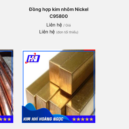
Đồng hợp kim nhôm Nickel
C95800
Liên hệ
/ Giá
Liên hệ
(đơn tối thiểu)