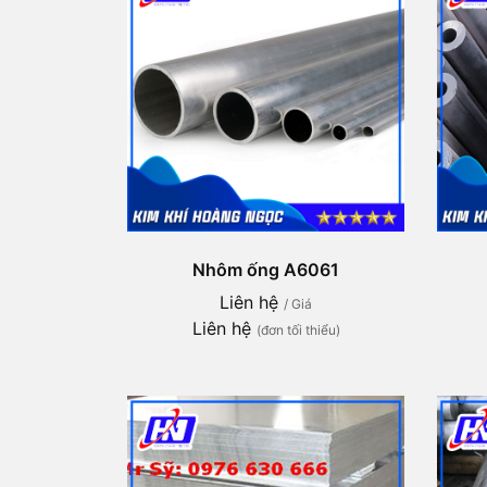
Nhôm ống A6061
Liên hệ
/ Giá
Liên hệ
(đơn tối thiểu)