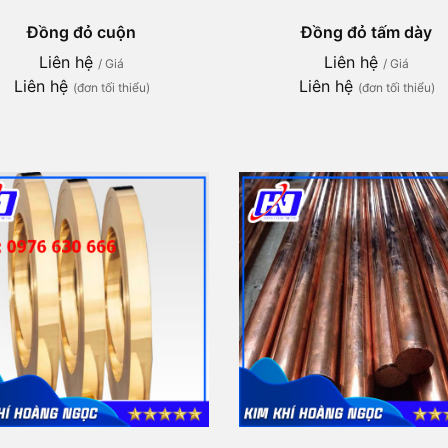
Đồng đỏ cuộn
Đồng đỏ tấm dày
Liên hệ
Liên hệ
/ Giá
/ Giá
Liên hệ
Liên hệ
(đơn tối thiểu)
(đơn tối thiểu)