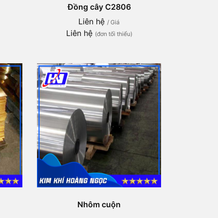
Đồng cây C2806
Liên hệ
/ Giá
Liên hệ
(đơn tối thiểu)
Nhôm cuộn