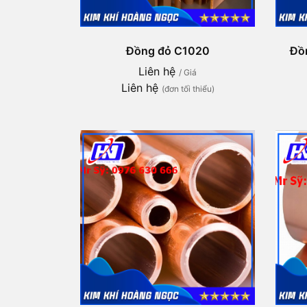
Đồng đỏ C1020
Đồn
Liên hệ
/ Giá
Liên hệ
(đơn tối thiểu)