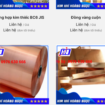
g hợp kim thiếc BC6 JIS
Đồng vàng cuộn
Liên hệ
Liên hệ
/ Giá
/ Giá
Liên hệ
Liên hệ
(đơn tối thiểu)
(đơn tối thiểu)