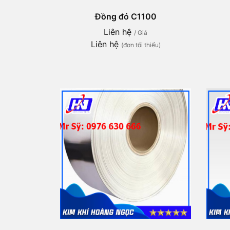
Đồng đỏ C1100
Liên hệ
/ Giá
Liên hệ
(đơn tối thiểu)