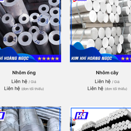
Nhôm ống
Nhôm cây
Liên hệ
Liên hệ
/ Giá
/ Giá
Liên hệ
Liên hệ
(đơn tối thiểu)
(đơn tối thiểu)