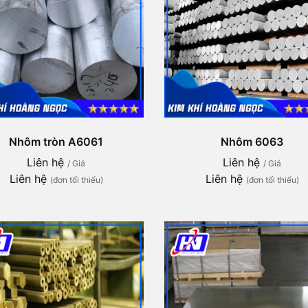
Nhôm tròn A6061
Nhôm 6063
Liên hệ
Liên hệ
/ Giá
/ Giá
Liên hệ
Liên hệ
(đơn tối thiểu)
(đơn tối thiểu)