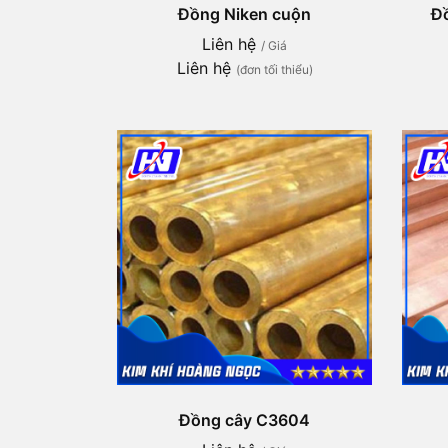
Đồng Niken cuộn
Đ
Liên hệ
/ Giá
Liên hệ
(đơn tối thiểu)
Đồng cây C3604