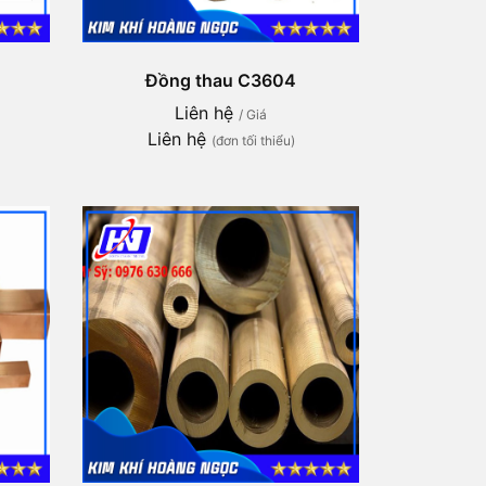
Đồng thau C3604
Liên hệ
/ Giá
Liên hệ
(đơn tối thiểu)