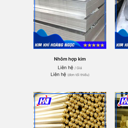
Nhôm hợp kim
Liên hệ
/ Giá
Liên hệ
(đơn tối thiểu)