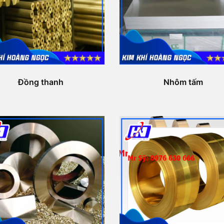
Đồng thanh
Nhôm tấm