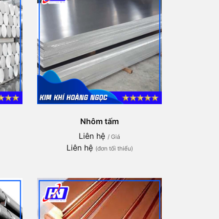
Nhôm tấm
Liên hệ
/ Giá
Liên hệ
(đơn tối thiểu)