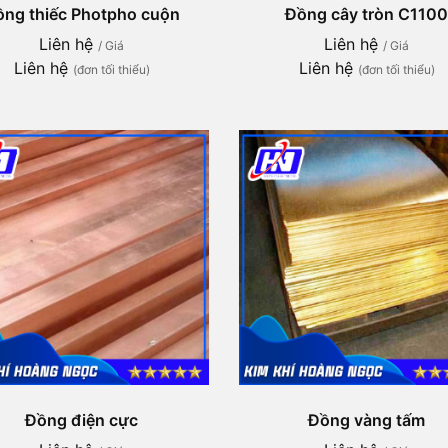
ồng thiếc Photpho cuộn
Đồng cây tròn C1100
Liên hệ
Liên hệ
/ Giá
/ Giá
Liên hệ
Liên hệ
(đơn tối thiểu)
(đơn tối thiểu)
Đồng điện cực
Đồng vàng tấm