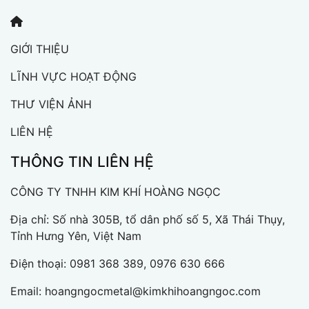
GIỚI THIỆU
LĨNH VỰC HOẠT ĐỘNG
THƯ VIỆN ẢNH
LIÊN HỆ
THÔNG TIN LIÊN HỆ
CÔNG TY TNHH KIM KHÍ HOÀNG NGỌC
Địa chỉ: Số nhà 305B, tổ dân phố số 5, Xã Thái Thụy,
Tỉnh Hưng Yên, Việt Nam
Điện thoại:
0981 368 389, 0976 630 666
Email:
hoangngocmetal@kimkhihoangngoc.com