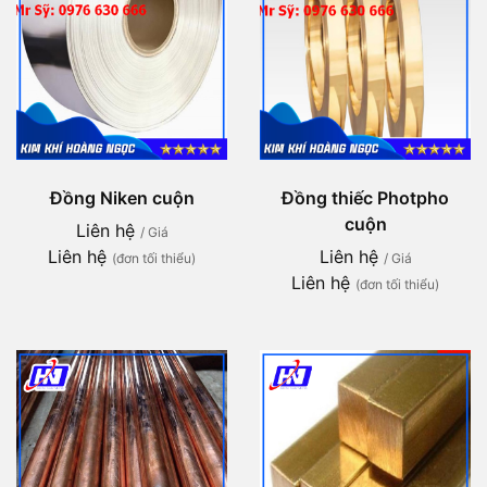
Đồng Niken cuộn
Đồng thiếc Photpho
cuộn
Liên hệ
/ Giá
Liên hệ
Liên hệ
(đơn tối thiểu)
/ Giá
Liên hệ
(đơn tối thiểu)