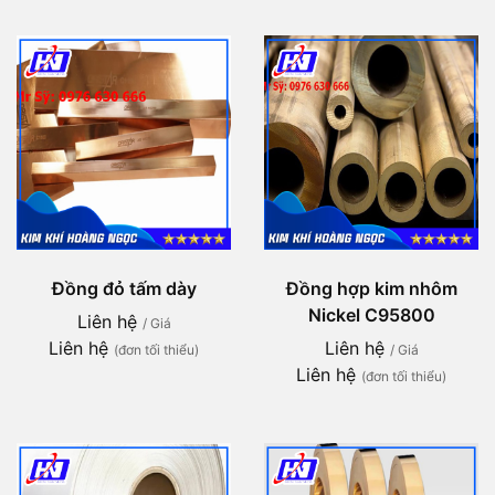
Đồng đỏ tấm dày
Đồng hợp kim nhôm
Nickel C95800
Liên hệ
/ Giá
Liên hệ
Liên hệ
(đơn tối thiểu)
/ Giá
Liên hệ
(đơn tối thiểu)