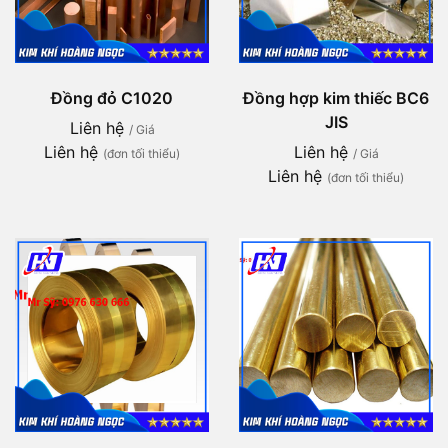
Đồng đỏ C1020
Đồng hợp kim thiếc BC6
JIS
Liên hệ
/ Giá
Liên hệ
Liên hệ
(đơn tối thiểu)
/ Giá
Liên hệ
(đơn tối thiểu)