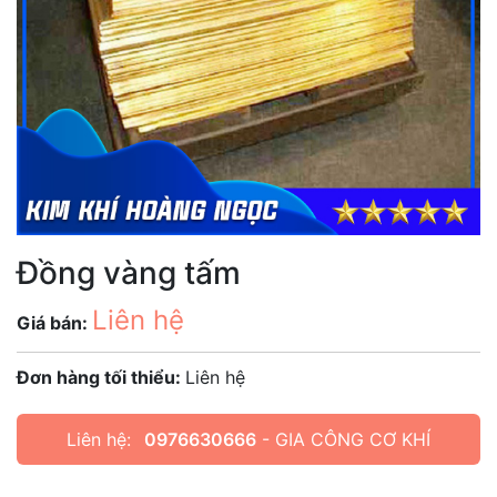
Đồng vàng tấm
Liên hệ
Giá bán:
Đơn hàng tối thiểu:
Liên hệ
Liên hệ:
0976630666
- GIA CÔNG CƠ KHÍ