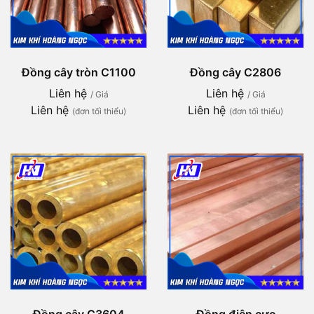
Đồng cây tròn C1100
Đồng cây C2806
Liên hệ
Liên hệ
/ Giá
/ Giá
Liên hệ
Liên hệ
(đơn tối thiểu)
(đơn tối thiểu)
Đồng cây C3604
Đồng điện cực