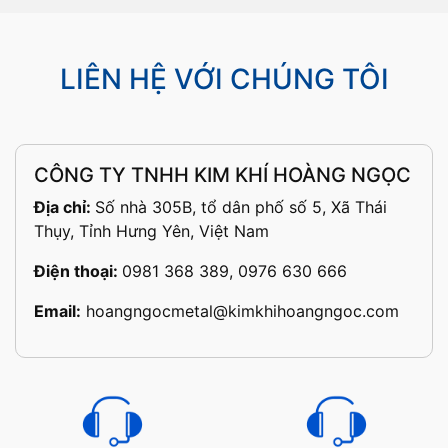
LIÊN HỆ VỚI CHÚNG TÔI
CÔNG TY TNHH KIM KHÍ HOÀNG NGỌC
Địa chỉ:
Số nhà 305B, tổ dân phố số 5, Xã Thái
Thụy, Tỉnh Hưng Yên, Việt Nam
Điện thoại:
0981 368 389, 0976 630 666
Email:
hoangngocmetal@kimkhihoangngoc.com