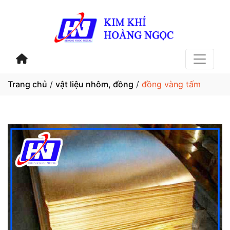
Trang chủ
/
vật liệu nhôm, đồng
/
đồng vàng tấm